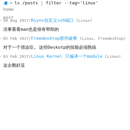
ls /posts
filter --tag='linux'
home
post
Rsync自定义ssh端口
30 Aug 2017
Linux
没事看看man也是很有帮助的
Freedesktop那些破事
05 Feb 2017
Linux
Freedesktop
对于一个强迫症, 这些Deskotp的技能必须熟练
Linux Kernel 只编译一个module
03 Feb 2017
Linux
这企鹅好逗