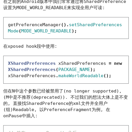
在之前的Android版本中我们常常通过将SharedPreference
设置为
MODE_WORLD_READABLE
来实现全用户可读:
getPreferenceManager
().
setSharedPreferences
Mode
(
MODE_WORLD_READABLE
);
在xposed hook段中使用:
XSharedPreferences
xSharedPreferences
=
new
XSharedPreferences
(
PACKAGE_NAME
);
xSharedPreferences
.
makeWorldReadable
();
但在N中这个参数已经被禁用了(no longer supported),
(M中是不推荐(deprecated)). 不过我们的想法大体上是不变
的, 直接找SharedPreference的xml文件并全用户
(组)Readable, 以PreferenceFragment为例, 在
onPause中插入: