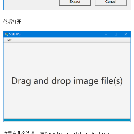
然后打开
这里有几个选项, 在MenuBar - Edit - Setting