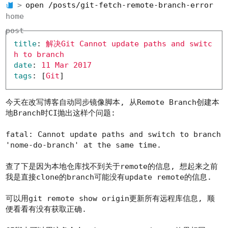
open /posts/git-fetch-remote-branch-error
home
post
title
:
解决Git Cannot update paths and switc
h to branch
date
:
11 Mar 2017
tags
:
[
Git
]
今天在改写博客自动同步镜像脚本, 从Remote Branch创建本
地Branch时CI抛出这样个问题:
fatal: Cannot update paths and switch to branch
'nome-do-branch' at the same time.
查了下是因为本地仓库找不到关于remote的信息, 想起来之前
我是直接clone的branch可能没有update remote的信息.
可以用
git remote show origin
更新所有远程库信息, 顺
便看看有没有获取正确.